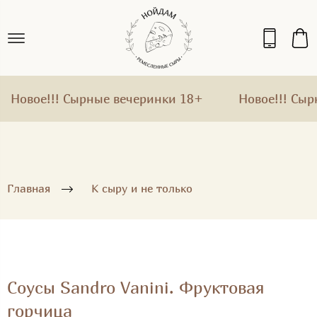
Новое!!! Сырные вечеринки 18+
Новое!!! Сырн
Главная
К сыру и не только
Соусы Sandro Vanini. Фруктовая
горчица