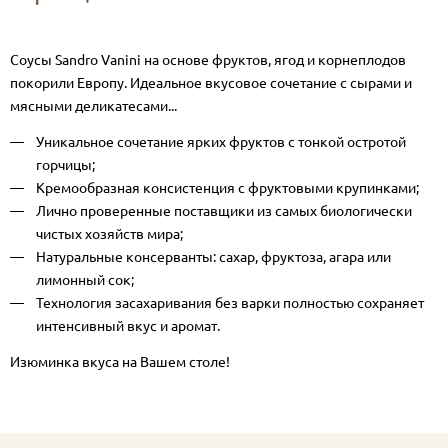
Соусы Sandro Vanini на основе фруктов, ягод и корнеплодов
покорили Европу. Идеальное вкусовое сочетание с сырами и
мясными деликатесами...
Уникальное сочетание ярких фруктов с тонкой остротой
горчицы;
Кремообразная консистенция с фруктовыми крупинками;
Лично проверенные поставщики из самых биологически
чистых хозяйств мира;
Натуральные консерванты: сахар, фруктоза, агара или
лимонный сок;
Технология засахаривания без варки полностью сохраняет
интенсивный вкус и аромат.
Изюминка вкуса на Вашем столе!