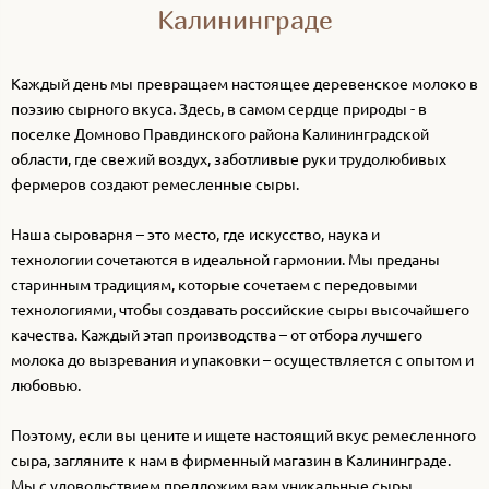
Калининграде
Каждый день мы превращаем настоящее деревенское молоко в
поэзию сырного вкуса. Здесь, в самом сердце природы - в
поселке Домново Правдинского района Калининградской
области, где свежий воздух, заботливые руки трудолюбивых
фермеров создают ремесленные сыры.
Наша сыроварня – это место, где искусство, наука и
технологии сочетаются в идеальной гармонии. Мы преданы
старинным традициям, которые сочетаем с передовыми
технологиями, чтобы создавать российские сыры высочайшего
качества. Каждый этап производства – от отбора лучшего
молока до вызревания и упаковки – осуществляется с опытом и
любовью.
Поэтому, если вы цените и ищете настоящий вкус ремесленного
сыра, загляните к нам в фирменный магазин в Калининграде.
Мы с удовольствием предложим вам уникальные сыры,