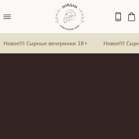
!!! Сырные вечеринки 18+
Новое!!! Сырные ве