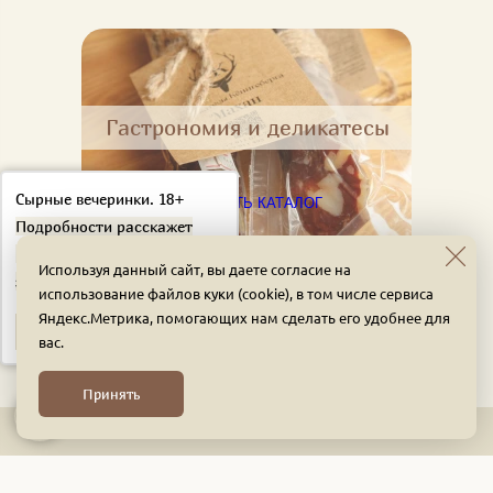
Гастрономия и деликатесы
Сырные вечеринки. 18+
СМОТРЕТЬ КАТАЛОГ
Подробности расскажет
наш консультант. Оставьте
Используя данный сайт, вы даете согласие на
заявку!
использование файлов куки (cookie), в том числе сервиса
Яндекс.Метрика, помогающих нам сделать его удобнее для
Подробнее
вас.
Принять
МЕССЕНДЖЕРЫ