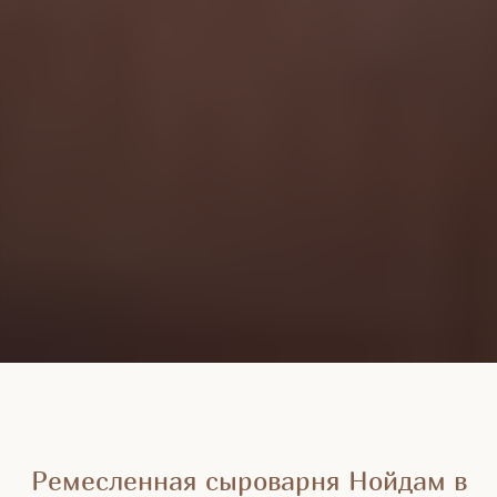
Ремесленная сыроварня Нойдам в