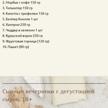
2. Морбье с кофе 150 гр
3. Тильзитер 150 гр
4. Качотта с трюфелем 150 гр
5. Белпер Кнолле 1 шт
6. Халлуми 250 гр
7. Чеддер в зеленом 1 шт
8. Куршский ворон 250 гр
9. Фруктовая горчица (120 гр)
10. Пашет (80 гр)
Сырные вечеринки с дегустацией
сыров. 18+