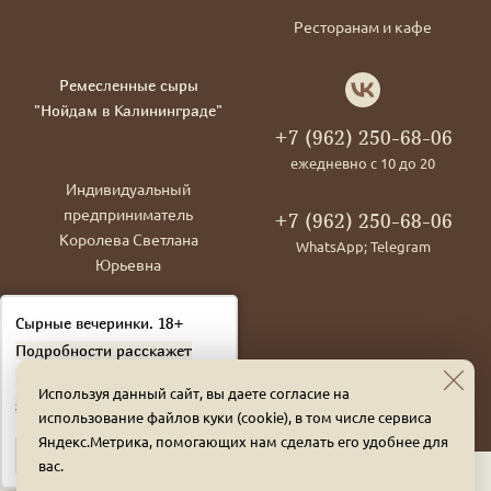
Ресторанам и кафе
Ремесленные сыры
"Нойдам в Калининграде"
+7 (962) 250-68-06
ежедневно с 10 до 20
Индивидуальный
предприниматель
+7 (962) 250-68-06
Королева Светлана
WhatsApp; Telegram
Юрьевна
ОГРНИП
Сырные вечеринки. 18+
311392606400062
Подробности расскажет
ИНН 390609578019
наш консультант. Оставьте
Используя данный сайт, вы даете согласие на
заявку!
использование файлов куки (cookie), в том числе сервиса
Яндекс.Метрика, помогающих нам сделать его удобнее для
Подробнее
вас.
Политика конфиденциальности