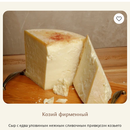
Козий фирменный
Сыр с едва уловимым нежным сливочным привкусом козьего